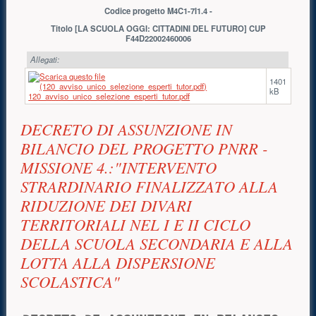
Codice progetto M4C1-7I1.4 -
Titolo [LA SCUOLA OGGI: CITTADINI DEL FUTURO] CUP
F44D22002460006
Allegati:
1401
kB
120_avviso_unico_selezione_esperti_tutor.pdf
DECRETO DI ASSUNZIONE IN
BILANCIO DEL PROGETTO PNRR -
MISSIONE 4.:"INTERVENTO
STRARDINARIO FINALIZZATO ALLA
RIDUZIONE DEI DIVARI
TERRITORIALI NEL I E II CICLO
DELLA SCUOLA SECONDARIA E ALLA
LOTTA ALLA DISPERSIONE
SCOLASTICA"