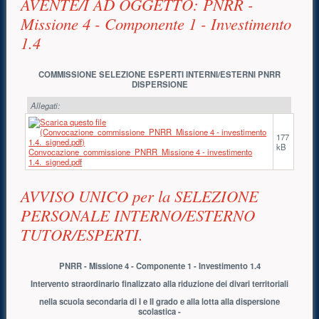
AVENTE/I AD OGGETTO: PNRR -
Missione 4 - Componente 1 - Investimento
1.4
COMMISSIONE SELEZIONE ESPERTI INTERNI/ESTERNI PNRR
DISPERSIONE
Allegati:
177
kB
Convocazione_commissione_PNRR_Missione 4 - investimento
1.4._signed.pdf
AVVISO UNICO per la SELEZIONE
PERSONALE INTERNO/ESTERNO
TUTOR/ESPERTI.
PNRR - Missione 4 - Componente 1 - Investimento 1.4
Intervento straordinario finalizzato alla riduzione dei divari territoriali
nella scuola secondaria di I e II grado e alla lotta alla dispersione
scolastica -