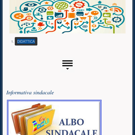
(PULSANTE PRESENTAZIONE)
DIDATTICA
Menu laterale
Risorse aggiuntive (colonna di sinistra)
Informativa sindacale