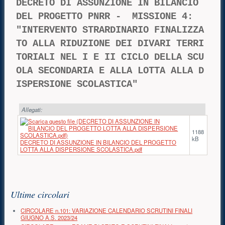
DECRETO DI ASSUNZIONE IN BILANCIO 
DEL PROGETTO PNRR -  MISSIONE 4:
"INTERVENTO STRARDINARIO FINALIZZA
TO ALLA RIDUZIONE DEI DIVARI TERRI
TORIALI NEL I E II CICLO DELLA SCU
OLA SECONDARIA E ALLA LOTTA ALLA D
ISPERSIONE SCOLASTICA" 
Allegati:
1188
kB
DECRETO DI ASSUNZIONE IN BILANCIO DEL PROGETTO
LOTTA ALLA DISPERSIONE SCOLASTICA.pdf
Risorse aggiuntive (colonna di destra)
Ultime circolari
CIRCOLARE n.101: VARIAZIONE CALENDARIO SCRUTINI FINALI
GIUGNO A.S. 2023/24