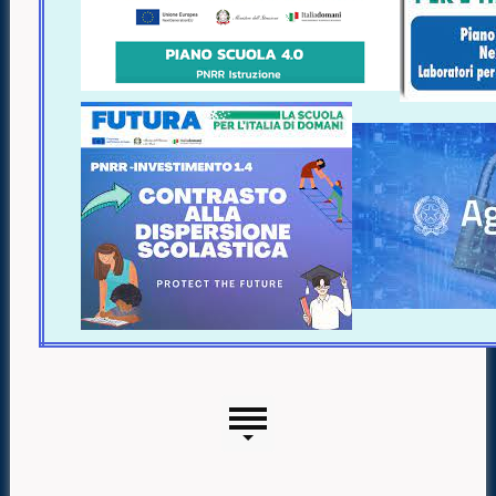
Menu laterale
Risorse aggiuntive (colonna di sinistra)