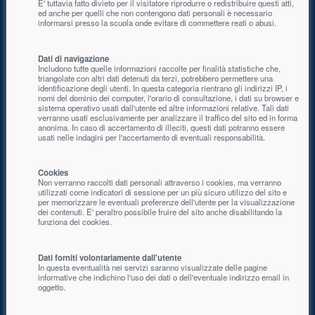
E' tuttavia fatto divieto per il visitatore riprodurre o redistribuire questi atti,
ed anche per quelli che non contengono dati personali è necessario
informarsi presso la scuola onde evitare di commettere reati o abusi.
Dati di navigazione
Includono tutte quelle informazioni raccolte per finalità statistiche che,
triangolate con altri dati detenuti da terzi, potrebbero permettere una
identificazione degli utenti. In questa categoria rientrano gli indirizzi IP, i
nomi del dominio dei computer, l'orario di consultazione, i dati su browser e
sistema operativo usati dall'utente ed altre informazioni relative. Tali dati
verranno usati esclusivamente per analizzare il traffico del sito ed in forma
anonima. In caso di accertamento di illeciti, questi dati potranno essere
usati nelle indagini per l'accertamento di eventuali responsabilità.
Cookies
Non verranno raccolti dati personali attraverso i cookies, ma verranno
utilizzati come indicatori di sessione per un più sicuro utilizzo del sito e
per memorizzare le eventuali preferenze dell'utente per la visualizzazione
dei contenuti. E' peraltro possibile fruire del sito anche disabilitando la
funziona dei cookies.
Dati forniti volontariamente dall'utente
In questa eventualità nei servizi saranno visualizzate delle pagine
informative che indichino l'uso dei dati o dell'eventuale indirizzo email in
oggetto.