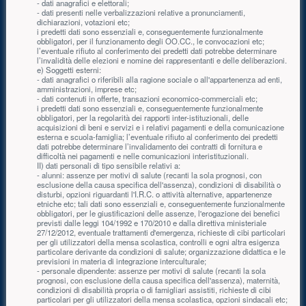
- dati anagrafici e elettorali;
- dati presenti nelle verbalizzazioni relative a pronunciamenti,
dichiarazioni, votazioni etc;
i predetti dati sono essenziali e, conseguentemente funzionalmente
obbligatori, per il funzionamento degli OO.CC., le convocazioni etc;
l’eventuale rifiuto al conferimento dei predetti dati potrebbe determinare
l’invalidità delle elezioni e nomine dei rappresentanti e delle deliberazioni.
e) Soggetti esterni:
- dati anagrafici o riferibili alla ragione sociale o all'appartenenza ad enti,
amministrazioni, imprese etc;
- dati contenuti in offerte, transazioni economico-commerciali etc;
i predetti dati sono essenziali e, conseguentemente funzionalmente
obbligatori, per la regolarità dei rapporti inter-istituzionali, delle
acquisizioni di beni e servizi e i relativi pagamenti e della comunicazione
esterna e scuola-famiglia; l’eventuale rifiuto al conferimento dei predetti
dati potrebbe determinare l’invalidamento dei contratti di fornitura e
difficoltà nei pagamenti e nelle comunicazioni interistituzionali.
II) dati personali di tipo sensibile relativi a:
- alunni: assenze per motivi di salute (recanti la sola prognosi, con
esclusione della causa specifica dell'assenza), condizioni di disabilità o
disturbi, opzioni riguardanti l'I.R.C. o attività alternative, appartenenze
etniche etc; tali dati sono essenziali e, conseguentemente funzionalmente
obbligatori, per le giustificazioni delle assenze, l'erogazione dei benefici
previsti dalle leggi 104/1992 e 170/2010 e dalla direttiva ministeriale
27/12/2012, eventuale trattamenti d'emergenza, richieste di cibi particolari
per gli utilizzatori della mensa scolastica, controlli e ogni altra esigenza
particolare derivante da condizioni di salute; organizzazione didattica e le
previsioni in materia di integrazione interculturale;
- personale dipendente: assenze per motivi di salute (recanti la sola
prognosi, con esclusione della causa specifica dell'assenza), maternità,
condizioni di disabilità propria o di famigliari assistiti, richieste di cibi
particolari per gli utilizzatori della mensa scolastica, opzioni sindacali etc;