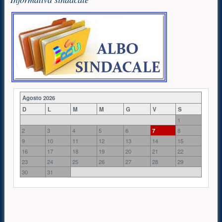
Agosto 2026
D
L
M
M
G
V
S
1
2
3
4
5
6
7
8
9
10
11
12
13
14
15
16
17
18
19
20
21
22
23
24
25
26
27
28
29
30
31
Contenuto principale