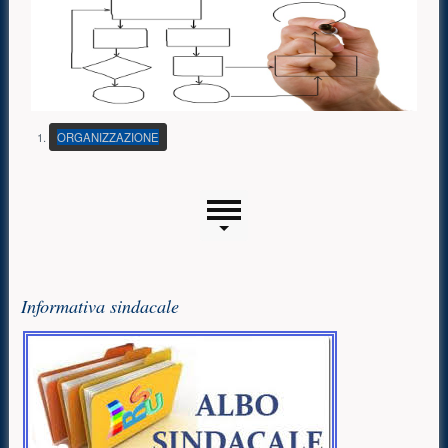
(PULSANTE PRESENTAZIONE)
ORGANIZZAZIONE
Menu laterale
Risorse aggiuntive (colonna di sinistra)
Informativa sindacale